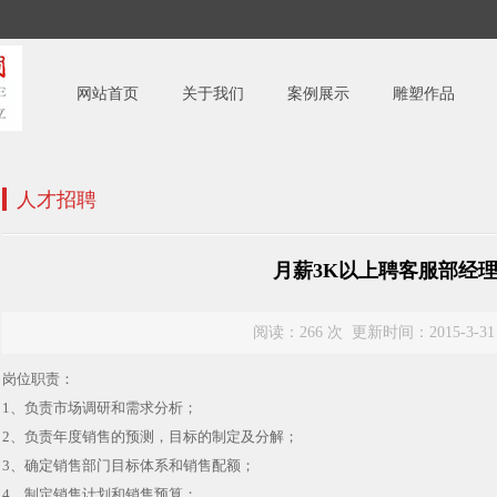
网站首页
关于我们
案例展示
雕塑作品
人才招聘
月薪3K以上聘客服部经理
阅读：
266 次 更新时间：2015-3-31 1
岗位职责：
1、负责市场调研和需求分析；
2、负责年度销售的预测，目标的制定及分解；
3、确定销售部门目标体系和销售配额；
4、制定销售计划和销售预算；