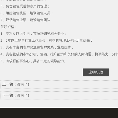
5、负责销售渠道和客户的管理；
6、组建销售队伍，培训销售人员；
7、评估销售业绩，建设销售团队。
任职资格：
1、专科及以上学历，市场营销等相关专业；
2、2年以上销售行业工作经验，有销售管理工作经历者优先；
3、具有丰富的客户资源和客户关系，业绩优秀；
4、具备较强的市场分析、营销、推广能力和良好的人际沟通、协调能力，分
5、有较强的事业心，具备一定的领导能力。
应聘职位
上一篇：
没有了!
下一篇：
没有了!