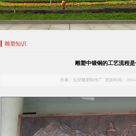
雕塑知识
雕塑中锻铜的工艺流程是
作者：先登雕塑制作厂 更新时间：2014-2-17