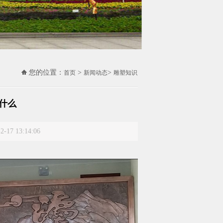
您的位置：
>
>
首页
新闻动态
雕塑知识
什么
 13:14:06