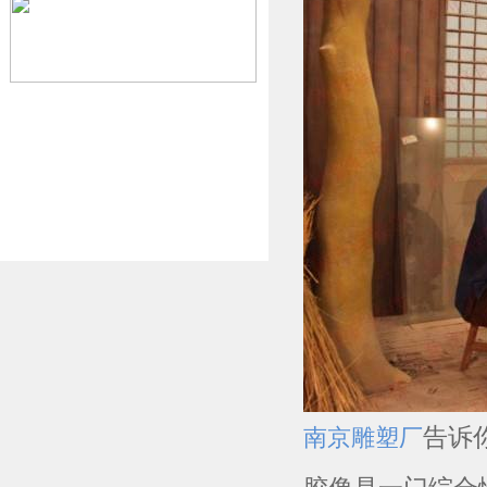
告诉
南京雕塑厂