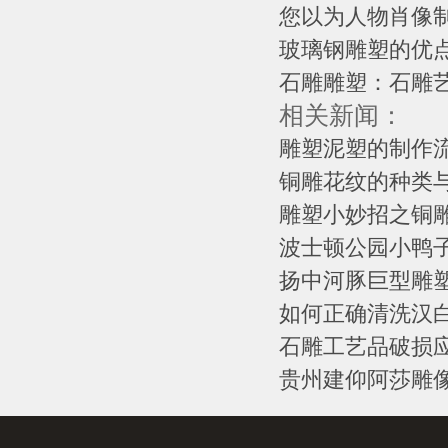
您以为人物肖像制
玻璃钢雕塑的优
石雕雕塑：石雕
相关新闻：
雕塑泥塑的制作
铜雕花纹的种类
雕塑小妙招之铜雕
波士顿公园小鸭
扬中河豚巨型雕
如何正确清洗汉
石雕工艺品破损
贵州建仰阿莎雕像