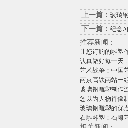
上一篇：
玻璃
下一篇：
纪念习
推荐新闻：
让您订购的雕塑作
认真做好每一天，
艺术战争：中国艺
南京高铁南站一组
玻璃钢雕塑制作过程
您以为人物肖像制
玻璃钢雕塑的优
石雕雕塑：石雕
相关新闻：