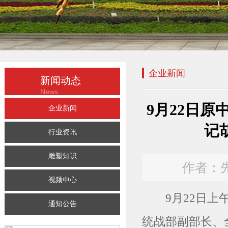
企业新闻
新闻动态
News
9月22日
企业新闻
记
行业资讯
雕塑知识
作者：先登
视频中心
9月22日上午
通知公告
统战部副部长、