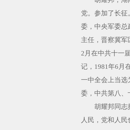
党。参加了长征
委，中央军委总
主任，晋察冀军
2月在中共十一
记，1981年6
一中全会上当选
委，中共第八、
胡耀邦同志把
人民，党和人民