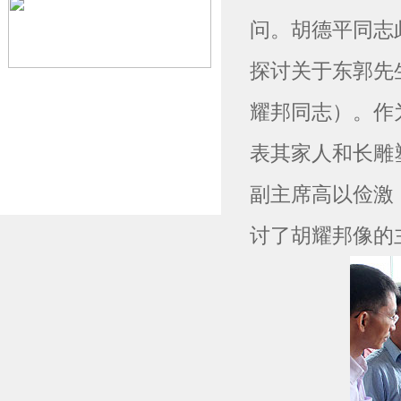
问。胡德平同志
探讨关于东郭先
耀邦同志）。作
表其家人和长雕
副主席高以俭激
讨了胡耀邦像的