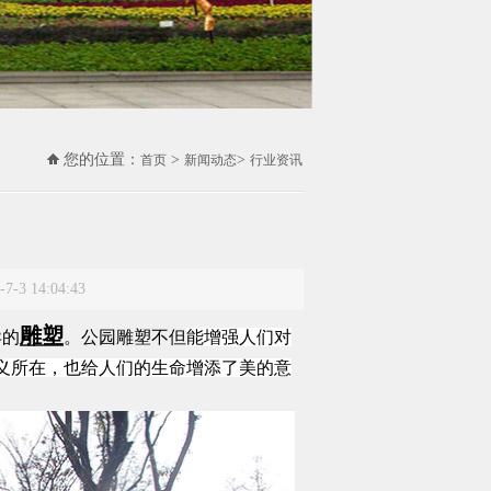
您的位置：
>
>
首页
新闻动态
行业资讯
14:04:43
雕塑
异的
。公园雕塑不但
能增强人们对
义所在，也给人们的生命增添了美的意