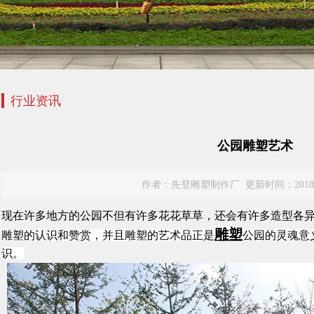
行业资讯
公园雕塑艺术
作者：先登雕塑制作厂 更新时间：2018-7-3 
现在许多地方的公园不但有许多花花草草，还会有许多造型各
雕塑
雕塑的认识和赞赏，并且雕塑的艺术品正是
公园的灵魂意
识。