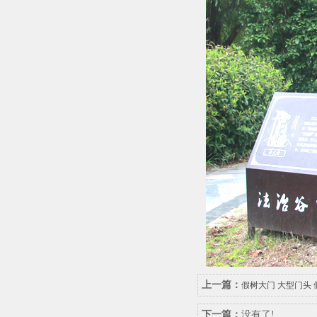
上一篇：
假树大门 大型门头
下一篇：
没有了!