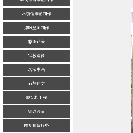
不锈钢雕塑制作
浮雕壁画制作
彩绘贴金
宗教造像
名家书画
石刻铭文
膜结构工程
铜鼎铸造
雕塑租赁服务