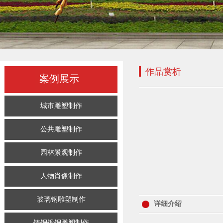
作品赏析
案例展示
城市雕塑制作
公共雕塑制作
园林景观制作
人物肖像制作
玻璃钢雕塑制作
详细介绍
铸铜锻铜雕塑制作