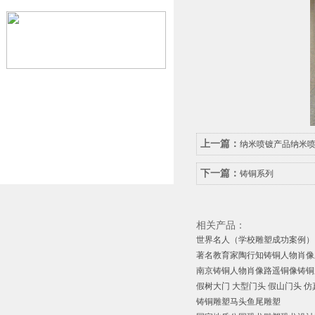
上一篇：
纳米喷镀产品纳米
下一篇：
铸铜系列
相关产品：
世界名人（学校雕塑成功案例）
著名教育家陶行知铸铜人物肖像雕
南京铸铜人物肖像路遥铜像铸铜
假树大门 大型门头 假山门头 仿真
铸铜雕塑马头鱼尾雕塑