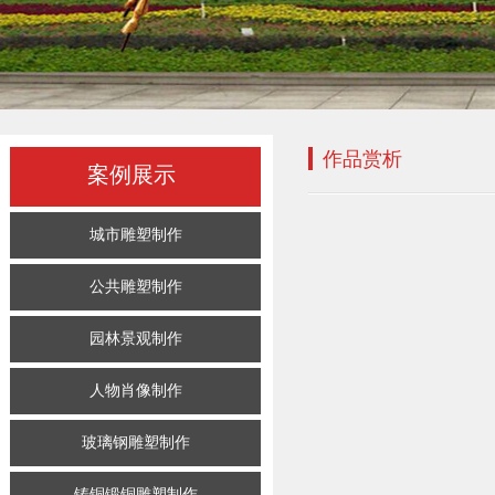
作品赏析
案例展示
城市雕塑制作
公共雕塑制作
园林景观制作
人物肖像制作
玻璃钢雕塑制作
铸铜锻铜雕塑制作