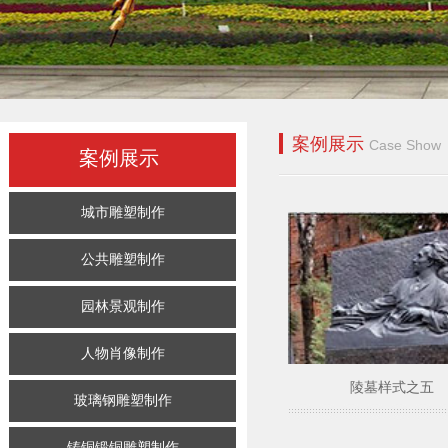
案例展示
Case Show
案例展示
城市雕塑制作
公共雕塑制作
园林景观制作
人物肖像制作
陵墓样式之五
玻璃钢雕塑制作
铸铜锻铜雕塑制作