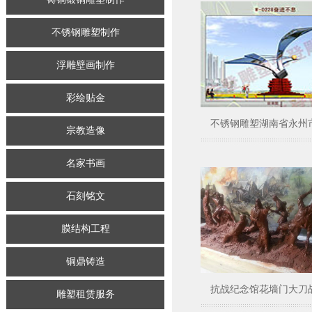
不锈钢雕塑制作
浮雕壁画制作
彩绘贴金
不锈钢雕塑湖南省永州市东
宗教造像
名家书画
石刻铭文
膜结构工程
铜鼎铸造
抗战纪念馆花墙门大刀战雕
雕塑租赁服务