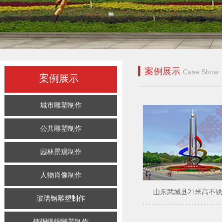
案例展示
Case Show
案例展示
城市雕塑制作
公共雕塑制作
园林景观制作
人物肖像制作
山东武城县21米高不锈钢
玻璃钢雕塑制作
铸铜锻铜雕塑制作